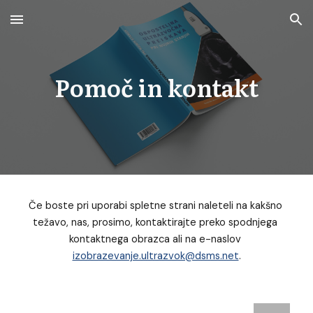
Skip to main content
Skip to navigation
Pomoč in kontakt
Če boste pri uporabi spletne strani naleteli na kakšno 
težavo, nas, prosimo, kontaktirajte preko spodnjega 
kontaktnega obrazca ali na e-naslov 
izobrazevanje.ultrazvok@dsms.net
.